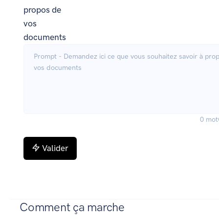
propos de
vos
documents
0
mot
Valider
Comment ça marche