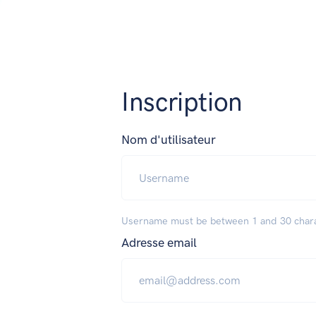
Inscription
Nom d'utilisateur
Username must be between 1 and 30 char
Adresse email