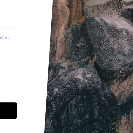
cters