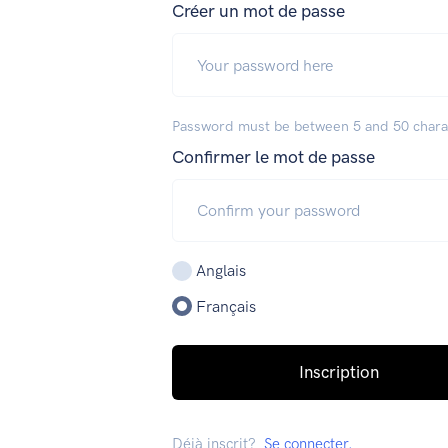
Créer un mot de passe
Password must be between 5 and 50 chara
Confirmer le mot de passe
Anglais
Français
Inscription
Déjà inscrit?
Se connecter.